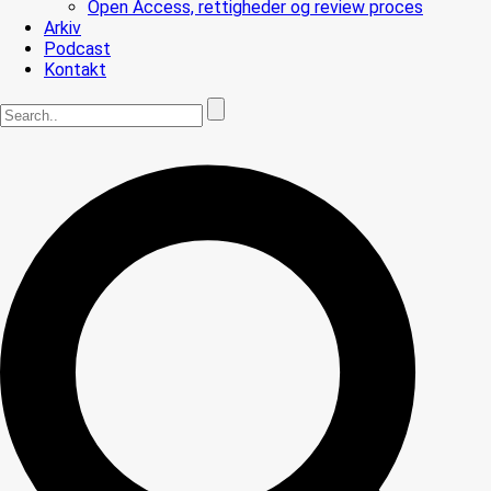
Open Access, rettigheder og review proces
Arkiv
Podcast
Kontakt