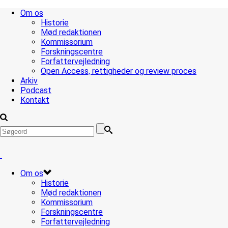
Om os
Historie
Mød redaktionen
Kommissorium
Forskningscentre
Forfattervejledning
Open Access, rettigheder og review proces
Arkiv
Podcast
Kontakt
Om os
Historie
Mød redaktionen
Kommissorium
Forskningscentre
Forfattervejledning