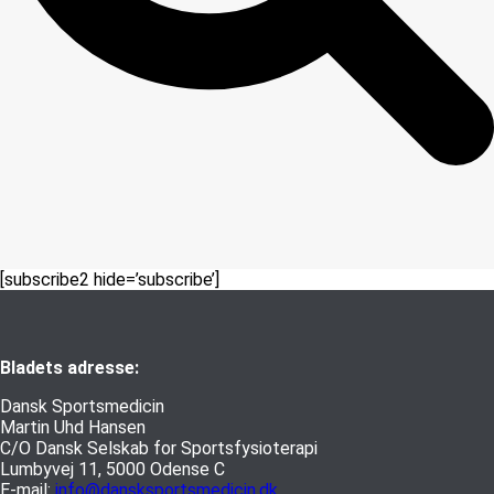
[subscribe2 hide=’subscribe’]
Bladets adresse:
Dansk Sportsmedicin
Martin Uhd Hansen
C/O Dansk Selskab for Sportsfysioterapi
Lumbyvej 11, 5000 Odense C
E-mail:
info@dansksportsmedicin.dk