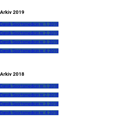
Arkiv 2019
Dansk Sportsmedicin nr. 1, 2019
Dansk Sportsmedicin nr. 2, 2019
Dansk Sportsmedicin nr. 3, 2019
Dansk Sportsmedicin nr. 4, 2019
Arkiv 2018
Dansk Sportsmedicin nr. 1, 2018
Dansk Sportsmedicin nr. 2, 2018
Dansk Sportsmedicin nr. 3, 2018
Dansk Sportsmedicin nr. 4, 2018