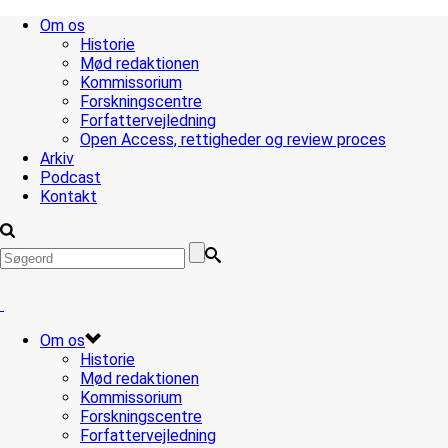
Om os
Historie
Mød redaktionen
Kommissorium
Forskningscentre
Forfattervejledning
Open Access, rettigheder og review proces
Arkiv
Podcast
Kontakt
Om os
Historie
Mød redaktionen
Kommissorium
Forskningscentre
Forfattervejledning