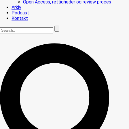
Open Access, rettigheder og review proces
Arkiv
Podcast
Kontakt