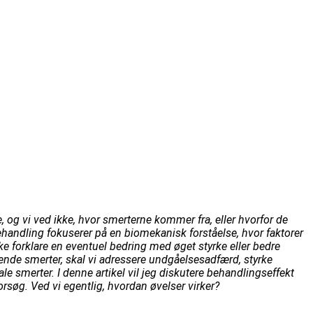
, og vi ved ikke, hvor smerterne kommer fra, eller hvorfor de
 behandling fokuserer på en biomekanisk forståelse, hvor faktorer
ke forklare en eventuel bedring med øget styrke eller bedre
arende smerter, skal vi adressere undgåelsesadfærd, styrke
 smerter. I denne artikel vil jeg diskutere behandlingseffekt
orsøg. Ved vi egentlig, hvordan øvelser virker?