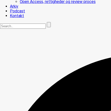
Open Access, rettigheder og review proces
Arkiv
Podcast
Kontakt