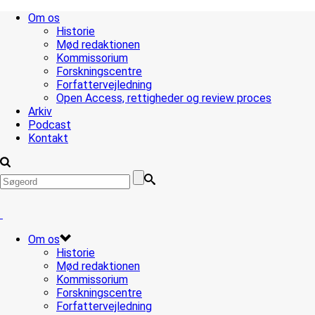
Om os
Historie
Mød redaktionen
Kommissorium
Forskningscentre
Forfattervejledning
Open Access, rettigheder og review proces
Arkiv
Podcast
Kontakt
Om os
Historie
Mød redaktionen
Kommissorium
Forskningscentre
Forfattervejledning