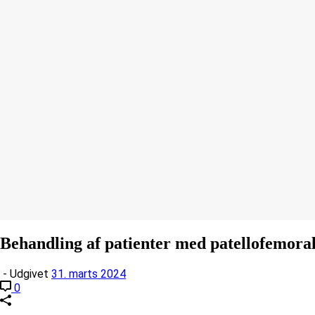
Behandling af patienter med patellofemoral
- Udgivet
31. marts 2024
0