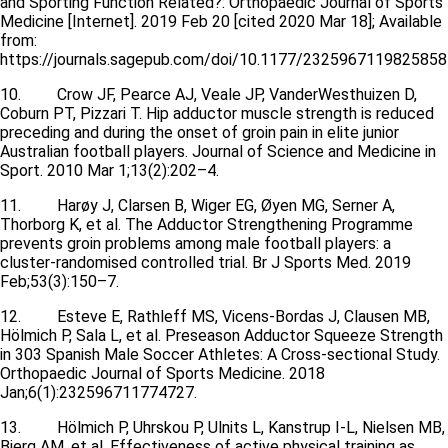
and Sporting Function Related?: Orthopaedic Journal of Sports
Medicine [Internet]. 2019 Feb 20 [cited 2020 Mar 18]; Available
from:
https://journals.sagepub.com/doi/10.1177/2325967119825858
10. Crow JF, Pearce AJ, Veale JP, VanderWesthuizen D,
Coburn PT, Pizzari T. Hip adductor muscle strength is reduced
preceding and during the onset of groin pain in elite junior
Australian football players. Journal of Science and Medicine in
Sport. 2010 Mar 1;13(2):202–4.
11. Harøy J, Clarsen B, Wiger EG, Øyen MG, Serner A,
Thorborg K, et al. The Adductor Strengthening Programme
prevents groin problems among male football players: a
cluster-randomised controlled trial. Br J Sports Med. 2019
Feb;53(3):150–7.
12. Esteve E, Rathleff MS, Vicens-Bordas J, Clausen MB,
Hölmich P, Sala L, et al. Preseason Adductor Squeeze Strength
in 303 Spanish Male Soccer Athletes: A Cross-sectional Study.
Orthopaedic Journal of Sports Medicine. 2018
Jan;6(1):232596711774727.
13. Hölmich P, Uhrskou P, Ulnits L, Kanstrup I-L, Nielsen MB,
Bjerg AM, et al. Effectiveness of active physical training as