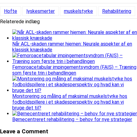
Hofte
lyskesmerter
muskelstyrke
Rehabilitering
Relaterede indlæg
Når ACL-skaden rammer hjernen: Neurale aspekter af en
klassisk knæskade
Femoroacetabular impingementsyndrom (FAIS) – Træning
som første trin i behandlingen
Monitorering og måling af maksimal muskelstyrke hos
fodboldspillere i et skadesperspektiv og hvad kan vi
bruge det til?
Børnecentreret rehabilitering – behov for nye strategier
Leave a Comment