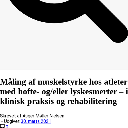
Måling af muskelstyrke hos atleter
med hofte- og/eller lyskesmerter – i
klinisk praksis og rehabilitering
Skrevet af Asger Møller Nielsen
- Udgivet
30. marts 2021
0