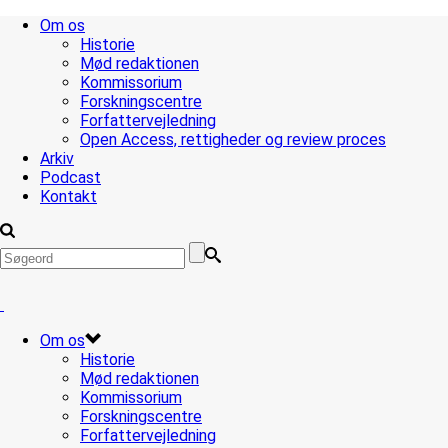
Om os
Historie
Mød redaktionen
Kommissorium
Forskningscentre
Forfattervejledning
Open Access, rettigheder og review proces
Arkiv
Podcast
Kontakt
Om os
Historie
Mød redaktionen
Kommissorium
Forskningscentre
Forfattervejledning