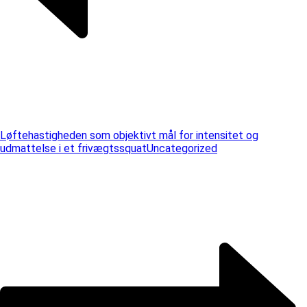
Løftehastigheden som objektivt mål for intensitet og
udmattelse i et frivægtssquat
Uncategorized