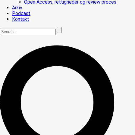
Open Access, rettigheder og review proces
Arkiv
Podcast
Kontakt