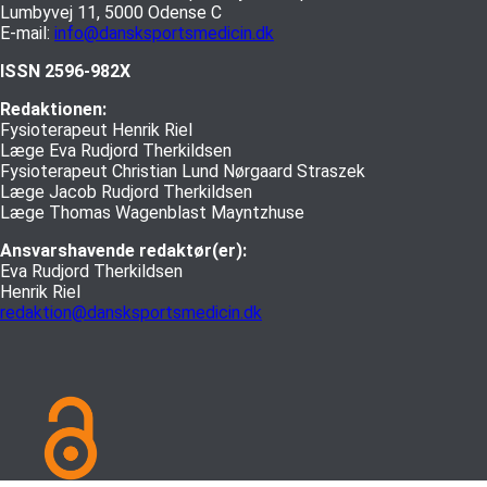
Lumbyvej 11, 5000 Odense C
E-mail:
info@dansksportsmedicin.dk
ISSN 2596-982X
Redaktionen:
Fysioterapeut Henrik Riel
Læge Eva Rudjord Therkildsen
Fysioterapeut Christian Lund Nørgaard Straszek
Læge Jacob Rudjord Therkildsen
Læge Thomas Wagenblast Mayntzhuse
Ansvarshavende redaktør(er):
Eva Rudjord Therkildsen
Henrik Riel
redaktion@dansksportsmedicin.dk