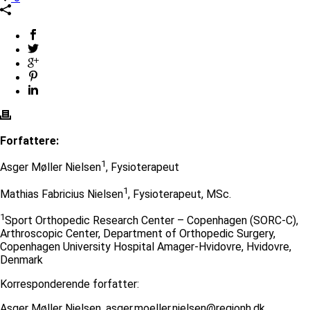
Forfattere:
1
Asger Møller Nielsen
, Fysioterapeut
1
Mathias Fabricius Nielsen
, Fysioterapeut, MSc.
1
Sport Orthopedic Research Center – Copenhagen (SORC-C),
Arthroscopic Center, Department of Orthopedic Surgery,
Copenhagen University Hospital Amager-Hvidovre, Hvidovre,
Denmark
Korresponderende forfatter:
Asger Møller Nielsen, asger.moeller.nielsen@regionh.dk