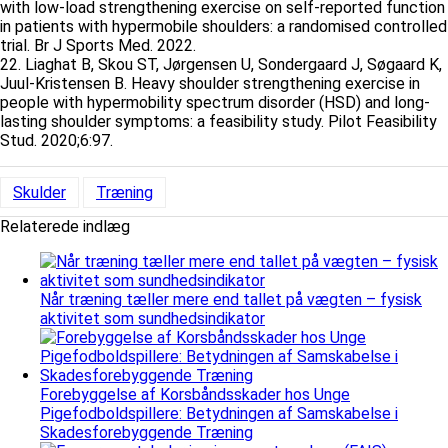
with low-load strengthening exercise on self-reported function
in patients with hypermobile shoulders: a randomised controlled
trial. Br J Sports Med. 2022.
22. Liaghat B, Skou ST, Jørgensen U, Sondergaard J, Søgaard K,
Juul-Kristensen B. Heavy shoulder strengthening exercise in
people with hypermobility spectrum disorder (HSD) and long-
lasting shoulder symptoms: a feasibility study. Pilot Feasibility
Stud. 2020;6:97.
Skulder
Træning
Relaterede indlæg
Når træning tæller mere end tallet på vægten – fysisk
aktivitet som sundhedsindikator
Forebyggelse af Korsbåndsskader hos Unge
Pigefodboldspillere: Betydningen af Samskabelse i
Skadesforebyggende Træning