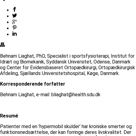
Behnam Liaghat, PhD, Specialist i sportsfysioterapi, Institut for
Idræt og Biomekanik, Syddansk Universitet, Odense, Danmark
og Center for Evidensbaseret Ortopædkirurgi, Ortopædkirurgisk
Afdeling, Sjællands Universitetshospital, Køge, Danmark.
Korresponderende forfatter
Behnam Liaghat, e-mail: bliaghat@health.sdu.dk
Resumé
Patienter med en ’hypermobil skulder’ har kroniske smerter og
funktionsnedsættelse, der kan forringe deres livskvalitet. Der