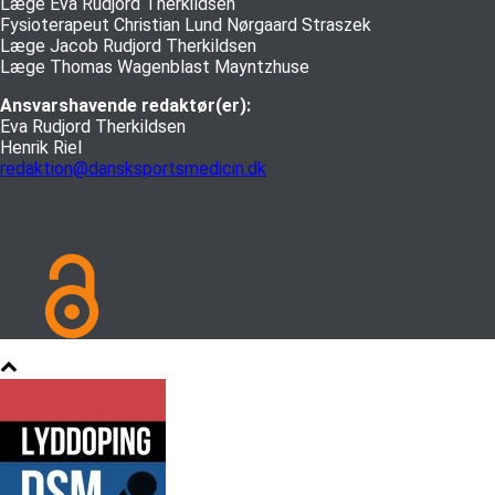
Læge Eva Rudjord Therkildsen
Fysioterapeut Christian Lund Nørgaard Straszek
Læge Jacob Rudjord Therkildsen
Læge Thomas Wagenblast Mayntzhuse
Ansvarshavende redaktør(er):
Eva Rudjord Therkildsen
Henrik Riel
redaktion@dansksportsmedicin.dk