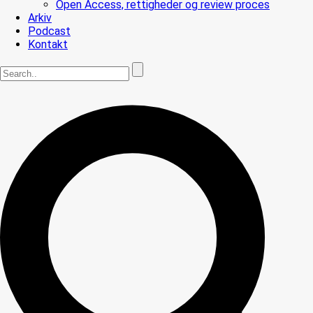
Open Access, rettigheder og review proces
Arkiv
Podcast
Kontakt