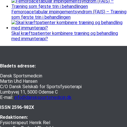
Femoroacetabular impingementsyndrom (FAIS) – Træning
som første trin i behandlingen
Skal kræftpatienter kombinere træning og behandling
med immunterapi?
Bladets adresse:
Dansk Sportsmedicin
Martin Uhd Hansen
C/O Dansk Selskab for Sportsfysioterapi
Lumbyvej 11, 5000 Odense C
E-mail:
info@dansksportsmedicin.dk
ISSN 2596-982X
Redaktionen:
Fysioterapeut Henrik Riel