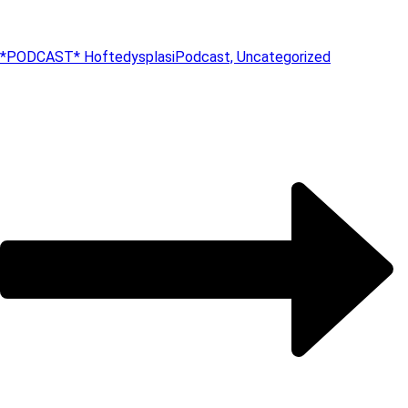
*PODCAST* Hoftedysplasi
Podcast, Uncategorized