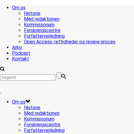
Om os
Historie
Mød redaktionen
Kommissorium
Forskningscentre
Forfattervejledning
Open Access, rettigheder og review proces
Arkiv
Podcast
Kontakt
Om os
Historie
Mød redaktionen
Kommissorium
Forskningscentre
Forfattervejledning