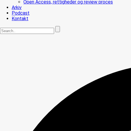
Open Access, rettigheder og review proces
Arkiv
Podcast
Kontakt