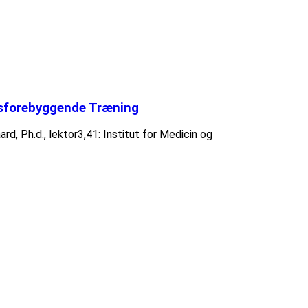
esforebyggende Træning
d, Ph.d., lektor3,41: Institut for Medicin og