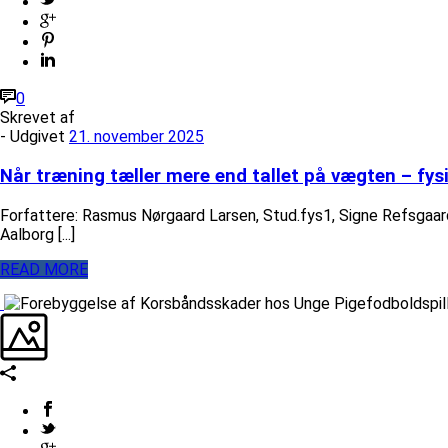
0
Skrevet af
- Udgivet
21. november 2025
Når træning tæller mere end tallet på vægten – fys
Forfattere: Rasmus Nørgaard Larsen, Stud.fys1, Signe Refsgaa
Aalborg [...]
READ MORE