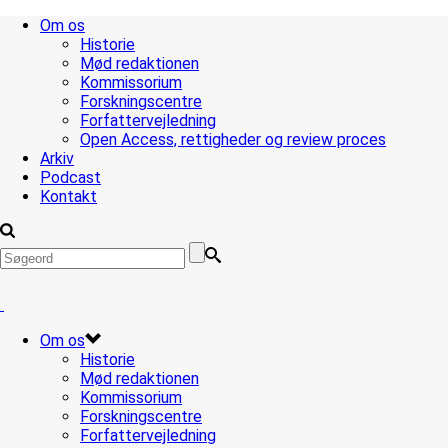
Om os
Historie
Mød redaktionen
Kommissorium
Forskningscentre
Forfattervejledning
Open Access, rettigheder og review proces
Arkiv
Podcast
Kontakt
Om os
Historie
Mød redaktionen
Kommissorium
Forskningscentre
Forfattervejledning