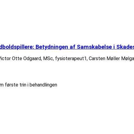
dboldspillere: Betydningen af Samskabelse i Skad
Victor Otte Odgaard, MSc, fysioterapeut1, Carsten Møller Mølgaar