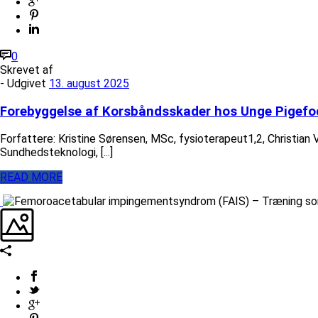
0
Skrevet af
- Udgivet
13. august 2025
Forebyggelse af Korsbåndsskader hos Unge Pigefo
Forfattere: Kristine Sørensen, MSc, fysioterapeut1,2, Christian 
Sundhedsteknologi, [...]
READ MORE