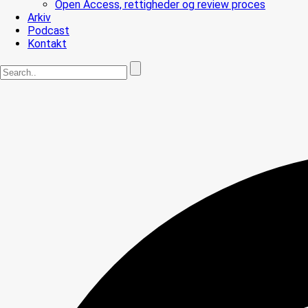
Open Access, rettigheder og review proces
Arkiv
Podcast
Kontakt