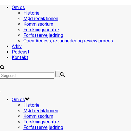
Om os
Historie
Mød redaktionen
Kommissorium
Forskningscentre
Forfattervejledning
Open Access, rettigheder og review proces
Arkiv
Podcast
Kontakt
Om os
Historie
Mød redaktionen
Kommissorium
Forskningscentre
Forfattervejledning