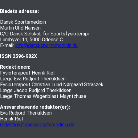
Bladets adresse:
Dansk Sportsmedicin
Martin Uhd Hansen
C/O Dansk Selskab for Sportsfysioterapi
Lumbyvej 11, 5000 Odense C
E-mail:
info@dansksportsmedicin.dk
ISSN 2596-982X
Redaktionen:
Fysioterapeut Henrik Riel
Læge Eva Rudjord Therkildsen
Fysioterapeut Christian Lund Nørgaard Straszek
Læge Jacob Rudjord Therkildsen
Læge Thomas Wagenblast Mayntzhuse
Ansvarshavende redaktør(er):
Eva Rudjord Therkildsen
Henrik Riel
redaktion@dansksportsmedicin.dk