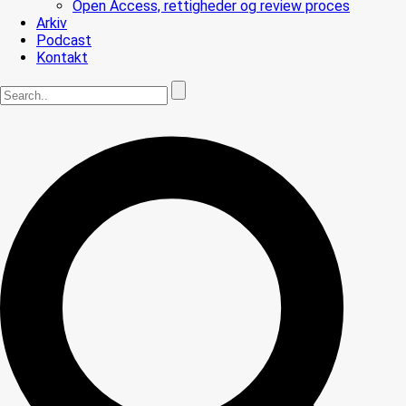
Open Access, rettigheder og review proces
Arkiv
Podcast
Kontakt