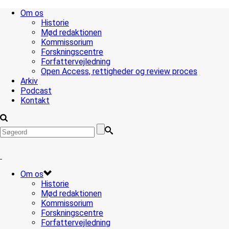
Om os
Historie
Mød redaktionen
Kommissorium
Forskningscentre
Forfattervejledning
Open Access, rettigheder og review proces
Arkiv
Podcast
Kontakt
Om os
Historie
Mød redaktionen
Kommissorium
Forskningscentre
Forfattervejledning