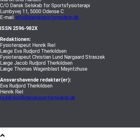
C/O Dansk Selskab for Sportsfysioterapi
Lumbyvej 11, 5000 Odense C
E-mail:
info@dansksportsmedicin.dk
ISSN 2596-982X
Redaktionen:
Fysioterapeut Henrik Riel
Læge Eva Rudjord Therkildsen
Fysioterapeut Christian Lund Nørgaard Straszek
Læge Jacob Rudjord Therkildsen
Læge Thomas Wagenblast Mayntzhuse
Ansvarshavende redaktør(er):
Eva Rudjord Therkildsen
Henrik Riel
redaktion@dansksportsmedicin.dk