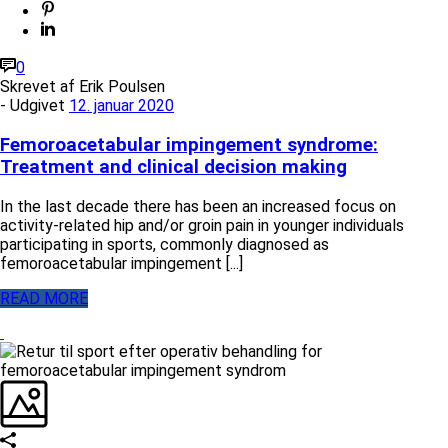
0
Skrevet af
Erik Poulsen
- Udgivet
12. januar 2020
Femoroacetabular impingement syndrome:
Treatment and clinical decision making
In the last decade there has been an increased focus on
activity-related hip and/or groin pain in younger individuals
participating in sports, commonly diagnosed as
femoroacetabular impingement [...]
READ MORE