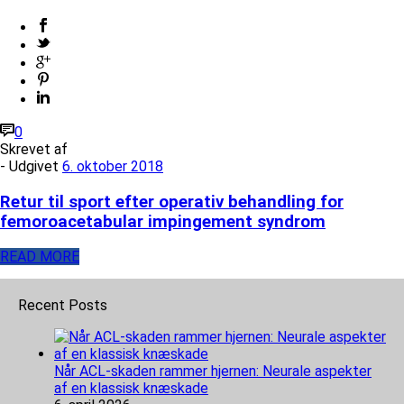
0
Skrevet af
- Udgivet
6. oktober 2018
Retur til sport efter operativ behandling for
femoroacetabular impingement syndrom
READ MORE
Recent Posts
Når ACL-skaden rammer hjernen: Neurale aspekter
af en klassisk knæskade