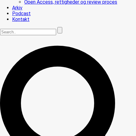
Open Access, rettigheder og review proces
Arkiv
Podcast
Kontakt