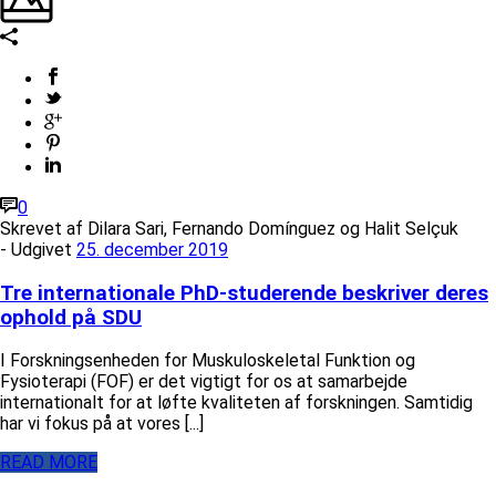
0
Skrevet af
Dilara Sari, Fernando Domínguez og Halit Selçuk
- Udgivet
25. december 2019
Tre internationale PhD-studerende beskriver deres
ophold på SDU
I Forskningsenheden for Muskuloskeletal Funktion og
Fysioterapi (FOF) er det vigtigt for os at samarbejde
internationalt for at løfte kvaliteten af forskningen. Samtidig
har vi fokus på at vores [...]
READ MORE