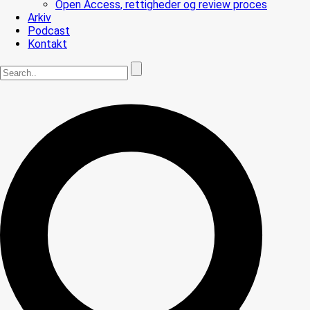
Open Access, rettigheder og review proces
Arkiv
Podcast
Kontakt