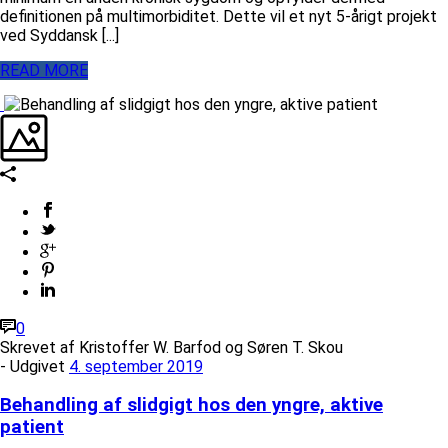
definitionen på multimorbiditet. Dette vil et nyt 5-årigt projekt
ved Syddansk [...]
READ MORE
0
Skrevet af
Kristoffer W. Barfod og Søren T. Skou
- Udgivet
4. september 2019
Behandling af slidgigt hos den yngre, aktive
patient