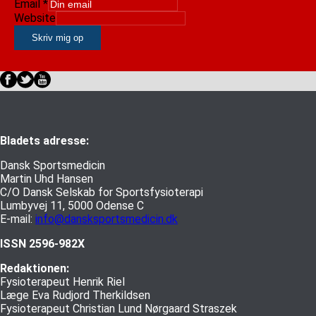
Email
*
Website
Skriv mig op
Bladets adresse:
Dansk Sportsmedicin
Martin Uhd Hansen
C/O Dansk Selskab for Sportsfysioterapi
Lumbyvej 11, 5000 Odense C
E-mail:
info@dansksportsmedicin.dk
ISSN 2596-982X
Redaktionen:
Fysioterapeut Henrik Riel
Læge Eva Rudjord Therkildsen
Fysioterapeut Christian Lund Nørgaard Straszek