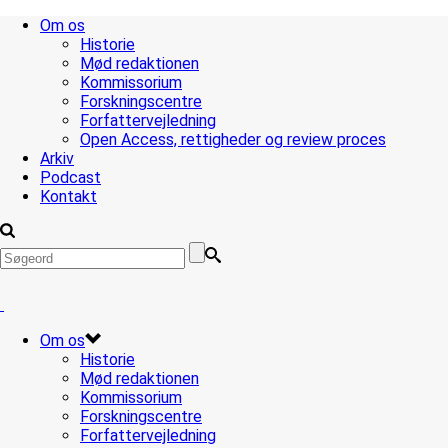
Om os
Historie
Mød redaktionen
Kommissorium
Forskningscentre
Forfattervejledning
Open Access, rettigheder og review proces
Arkiv
Podcast
Kontakt
Om os
Historie
Mød redaktionen
Kommissorium
Forskningscentre
Forfattervejledning