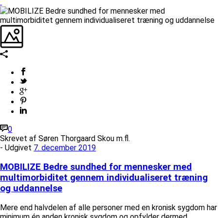
0
Skrevet af
Søren Thorgaard Skou m.fl.
- Udgivet
7. december 2019
MOBILIZE Bedre sundhed for mennesker med
multimorbiditet gennem individualiseret træning
og uddannelse
Mere end halvdelen af alle personer med en kronisk sygdom har
minimum én anden kronisk sygdom og opfylder dermed