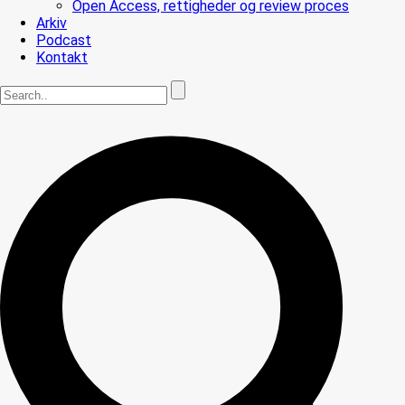
Open Access, rettigheder og review proces
Arkiv
Podcast
Kontakt