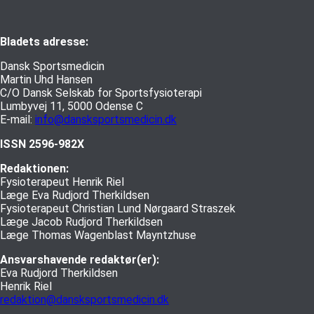
Bladets adresse:
Dansk Sportsmedicin
Martin Uhd Hansen
C/O Dansk Selskab for Sportsfysioterapi
Lumbyvej 11, 5000 Odense C
E-mail:
info@dansksportsmedicin.dk
ISSN 2596-982X
Redaktionen:
Fysioterapeut Henrik Riel
Læge Eva Rudjord Therkildsen
Fysioterapeut Christian Lund Nørgaard Straszek
Læge Jacob Rudjord Therkildsen
Læge Thomas Wagenblast Mayntzhuse
Ansvarshavende redaktør(er):
Eva Rudjord Therkildsen
Henrik Riel
redaktion@dansksportsmedicin.dk