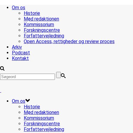
Om os
Historie
Mød redaktionen
Kommissorium
Forskningscentre
Forfattervejledning
Open Access, rettigheder og review proces
Arkiv
Podcast
Kontakt
Om os
Historie
Mød redaktionen
Kommissorium
Forskningscentre
Forfattervejledning