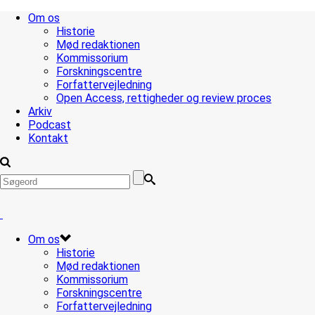
Om os
Historie
Mød redaktionen
Kommissorium
Forskningscentre
Forfattervejledning
Open Access, rettigheder og review proces
Arkiv
Podcast
Kontakt
Om os
Historie
Mød redaktionen
Kommissorium
Forskningscentre
Forfattervejledning