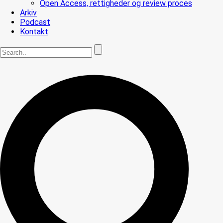
Open Access, rettigheder og review proces
Arkiv
Podcast
Kontakt