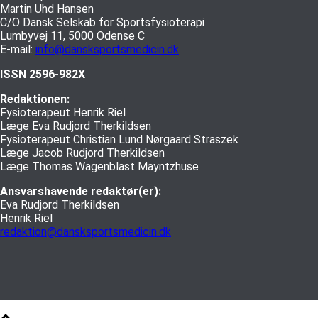
Martin Uhd Hansen
C/O Dansk Selskab for Sportsfysioterapi
Lumbyvej 11, 5000 Odense C
E-mail:
info@dansksportsmedicin.dk
ISSN 2596-982X
Redaktionen:
Fysioterapeut Henrik Riel
Læge Eva Rudjord Therkildsen
Fysioterapeut Christian Lund Nørgaard Straszek
Læge Jacob Rudjord Therkildsen
Læge Thomas Wagenblast Mayntzhuse
Ansvarshavende redaktør(er):
Eva Rudjord Therkildsen
Henrik Riel
redaktion@dansksportsmedicin.dk