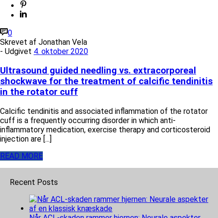
0
Skrevet af
Jonathan Vela
- Udgivet
4. oktober 2020
Ultrasound guided needling vs. extracorporeal
shockwave for the treatment of calcific tendinitis
in the rotator cuff
Calcific tendinitis and associated inflammation of the rotator
cuff is a frequently occurring disorder in which anti-
inflammatory medication, exercise therapy and corticosteroid
injection are [...]
READ MORE
Recent Posts
Når ACL-skaden rammer hjernen: Neurale aspekter