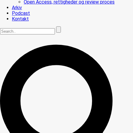
Open Access, rettigheder og review proces
Arkiv
Podcast
Kontakt