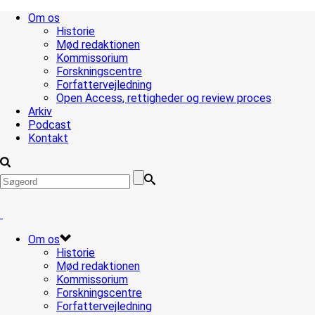
Om os
Historie
Mød redaktionen
Kommissorium
Forskningscentre
Forfattervejledning
Open Access, rettigheder og review proces
Arkiv
Podcast
Kontakt
Om os
Historie
Mød redaktionen
Kommissorium
Forskningscentre
Forfattervejledning