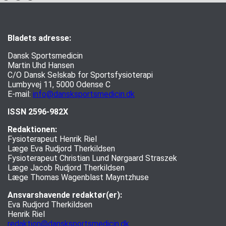
Bladets adresse:
Dansk Sportsmedicin
Martin Uhd Hansen
C/O Dansk Selskab for Sportsfysioterapi
Lumbyvej 11, 5000 Odense C
E-mail:
info@dansksportsmedicin.dk
ISSN 2596-982X
Redaktionen:
Fysioterapeut Henrik Riel
Læge Eva Rudjord Therkildsen
Fysioterapeut Christian Lund Nørgaard Straszek
Læge Jacob Rudjord Therkildsen
Læge Thomas Wagenblast Mayntzhuse
Ansvarshavende redaktør(er):
Eva Rudjord Therkildsen
Henrik Riel
redaktion@dansksportsmedicin.dk