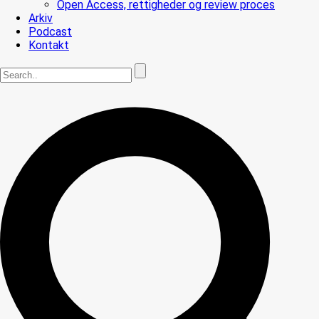
Open Access, rettigheder og review proces
Arkiv
Podcast
Kontakt