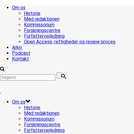
Om os
Historie
Mød redaktionen
Kommissorium
Forskningscentre
Forfattervejledning
Open Access, rettigheder og review proces
Arkiv
Podcast
Kontakt
Om os
Historie
Mød redaktionen
Kommissorium
Forskningscentre
Forfattervejledning