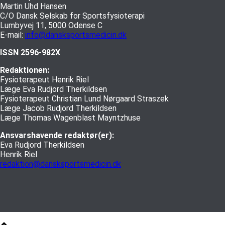
Martin Uhd Hansen
C/O Dansk Selskab for Sportsfysioterapi
Lumbyvej 11, 5000 Odense C
E-mail:
info@dansksportsmedicin.dk
ISSN 2596-982X
Redaktionen:
Fysioterapeut Henrik Riel
Læge Eva Rudjord Therkildsen
Fysioterapeut Christian Lund Nørgaard Straszek
Læge Jacob Rudjord Therkildsen
Læge Thomas Wagenblast Mayntzhuse
Ansvarshavende redaktør(er):
Eva Rudjord Therkildsen
Henrik Riel
redaktion@dansksportsmedicin.dk