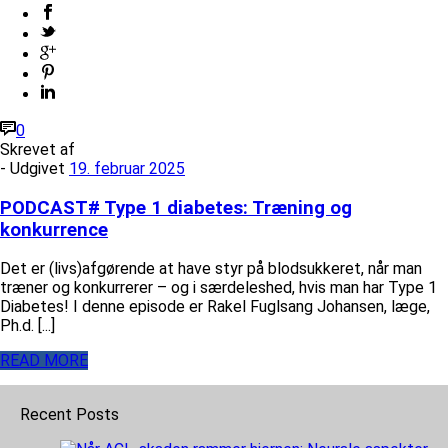
0
Skrevet af
- Udgivet
19. februar 2025
PODCAST# Type 1 diabetes: Træning og
konkurrence
Det er (livs)afgørende at have styr på blodsukkeret, når man
træner og konkurrerer – og i særdeleshed, hvis man har Type 1
Diabetes! I denne episode er Rakel Fuglsang Johansen, læge,
Ph.d. [...]
READ MORE
Recent Posts