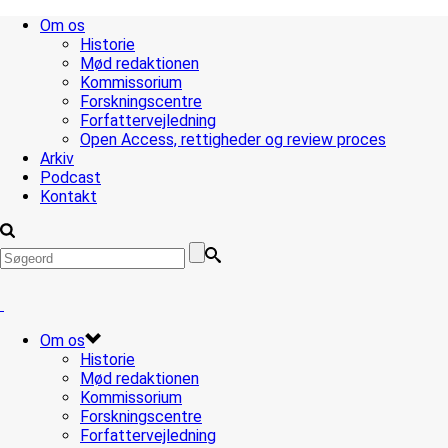
Om os
Historie
Mød redaktionen
Kommissorium
Forskningscentre
Forfattervejledning
Open Access, rettigheder og review proces
Arkiv
Podcast
Kontakt
Om os
Historie
Mød redaktionen
Kommissorium
Forskningscentre
Forfattervejledning