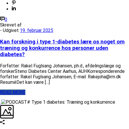
0
Skrevet af
- Udgivet
19. februar 2025
Kan forskning i type 1-diabetes lære os noget om
træning og konkurrence hos personer uden
diabetes?
Forfatter: Rakel Fuglsang Johansen, ph.d., afdelingslæge og
forskerSteno Diabetes Center Aarhus, AUHKorresponderende
forfatter: Rakel Fuglsang Johansen, E-mail: Rakejoha@rm.dk
ResuméDet kan være [...]
READ MORE