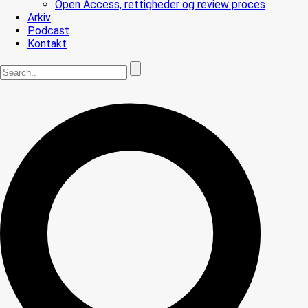
Open Access, rettigheder og review proces
Arkiv
Podcast
Kontakt