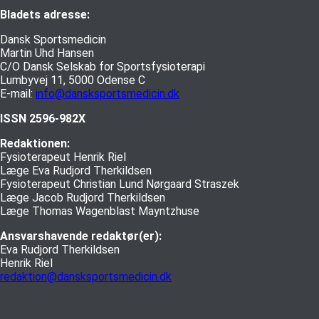
Bladets adresse:
Dansk Sportsmedicin
Martin Uhd Hansen
C/O Dansk Selskab for Sportsfysioterapi
Lumbyvej 11, 5000 Odense C
E-mail:
info@dansksportsmedicin.dk
ISSN 2596-982X
Redaktionen:
Fysioterapeut Henrik Riel
Læge Eva Rudjord Therkildsen
Fysioterapeut Christian Lund Nørgaard Straszek
Læge Jacob Rudjord Therkildsen
Læge Thomas Wagenblast Mayntzhuse
Ansvarshavende redaktør(er):
Eva Rudjord Therkildsen
Henrik Riel
redaktion@dansksportsmedicin.dk