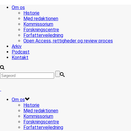
Om os
Historie
Mød redaktionen
Kommissorium
Forskningscentre
Forfattervejledning
Open Access, rettigheder og review proces
Arkiv
Podcast
Kontakt
Om os
Historie
Mød redaktionen
Kommissorium
Forskningscentre
Forfattervejledning