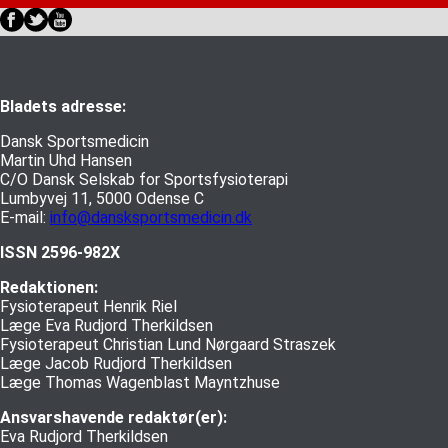
Bladets adresse:
Dansk Sportsmedicin
Martin Uhd Hansen
C/O Dansk Selskab for Sportsfysioterapi
Lumbyvej 11, 5000 Odense C
E-mail:
info@dansksportsmedicin.dk
ISSN 2596-982X
Redaktionen:
Fysioterapeut Henrik Riel
Læge Eva Rudjord Therkildsen
Fysioterapeut Christian Lund Nørgaard Straszek
Læge Jacob Rudjord Therkildsen
Læge Thomas Wagenblast Mayntzhuse
Ansvarshavende redaktør(er):
Eva Rudjord Therkildsen