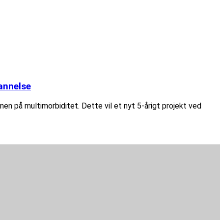
annelse
n på multimorbiditet. Dette vil et nyt 5-årigt projekt ved