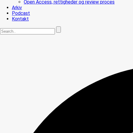
Open Access, rettigheder og review proces
Arkiv
Podcast
Kontakt