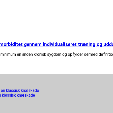
orbiditet gennem individualiseret træning og udd
minimum én anden kronisk sygdom og opfylder dermed definitione
n klassisk knæskade