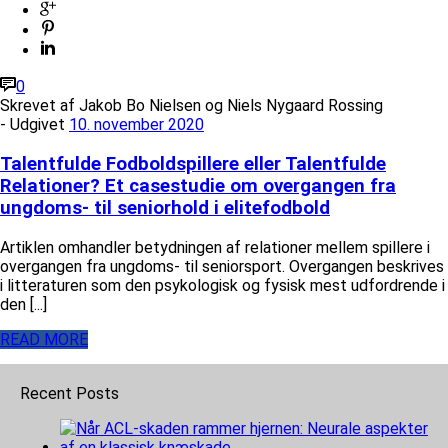
0
Skrevet af
Jakob Bo Nielsen og Niels Nygaard Rossing
- Udgivet
10. november 2020
Talentfulde Fodboldspillere eller Talentfulde
Relationer? Et casestudie om overgangen fra
ungdoms- til seniorhold i elitefodbold
Artiklen omhandler betydningen af relationer mellem spillere i
overgangen fra ungdoms- til seniorsport. Overgangen beskrives
i litteraturen som den psykologisk og fysisk mest udfordrende i
den [...]
READ MORE
Recent Posts