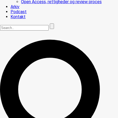
Open Access, rettigheder og review proces
Arkiv
Podcast
Kontakt