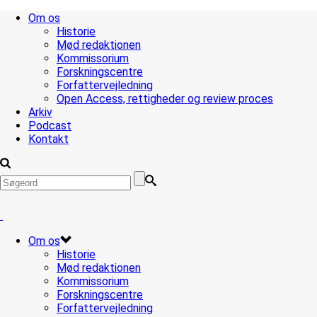
Om os
Historie
Mød redaktionen
Kommissorium
Forskningscentre
Forfattervejledning
Open Access, rettigheder og review proces
Arkiv
Podcast
Kontakt
Om os
Historie
Mød redaktionen
Kommissorium
Forskningscentre
Forfattervejledning