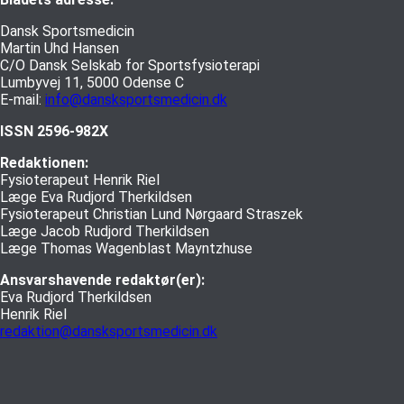
Dansk Sportsmedicin
Martin Uhd Hansen
C/O Dansk Selskab for Sportsfysioterapi
Lumbyvej 11, 5000 Odense C
E-mail:
info@dansksportsmedicin.dk
ISSN 2596-982X
Redaktionen:
Fysioterapeut Henrik Riel
Læge Eva Rudjord Therkildsen
Fysioterapeut Christian Lund Nørgaard Straszek
Læge Jacob Rudjord Therkildsen
Læge Thomas Wagenblast Mayntzhuse
Ansvarshavende redaktør(er):
Eva Rudjord Therkildsen
Henrik Riel
redaktion@dansksportsmedicin.dk